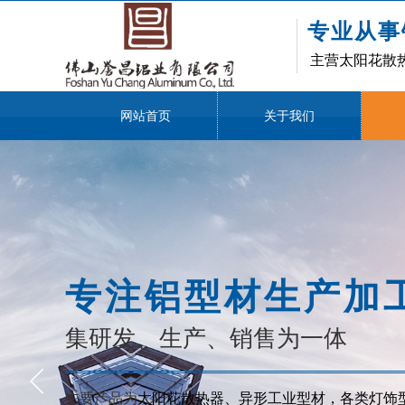
专业从事
主营太阳花散
网站首页
关于我们
专注铝型材生产加
集研发、生产、销售为一体
主要产品为
太阳花散热器、异形工业型材，各类灯饰