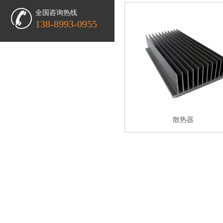
全国咨询热线
138-8993-0955
散热器