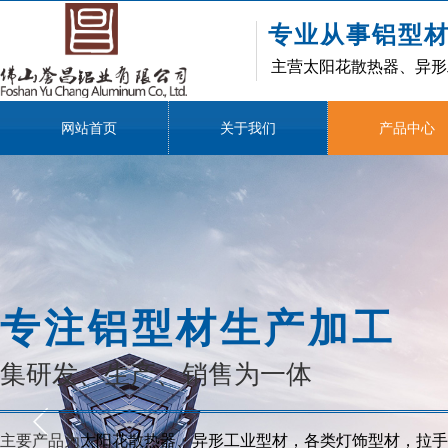
专业从事铝型
主营太阳花散热器、异形
网站首页
关于我们
产品中心
专注铝型材生产加工
集研发、生产、销售为一体
主要产品为
太阳花散热器、异形工业型材，各类灯饰型材，拉手