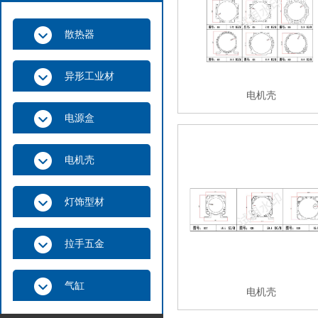
散热器
异形工业材
电机壳
电源盒
电机壳
灯饰型材
拉手五金
气缸
电机壳