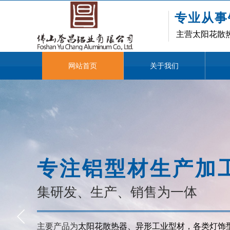
专业从事
主营太阳花散
网站首页
关于我们
专注铝型材生产加
集研发、生产、销售为一体
主要产品为
太阳花散热器、异形工业型材，各类灯饰