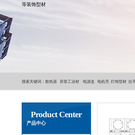
等装饰型材
搜索关键词：
散热器 异形工业材 电源盒 电机壳 灯饰型材 拉
Product Center
产品中心